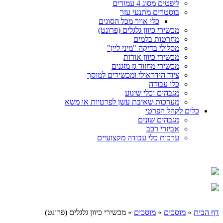
ליפטים מסוג 4 עמודים
בוסטרים מתנעי עזר
כלי אויר מכל הסוגים
מכשירי כיוון גלגלים (פרונט)
מחרטות בלמים
מסלולי בדיקה "מיני ליין"
מכשירי כיוון אורות
מכשירי מחזור גז מזגנים
ציוד הידראולי ומכשירים למוסך
כלי עבודה
מגבהים וכלי שינוע
מערכות שאיבת עשן לפרטיות או משא
כלים לקהל הפרטי
מגבהים שונים
אביזרי רכב
ערכות כלי עבודה מקצועיים
דף הבית
»
מוסכים
»
מוסכים
» מכשירי כיוון גלגלים (פרונט)